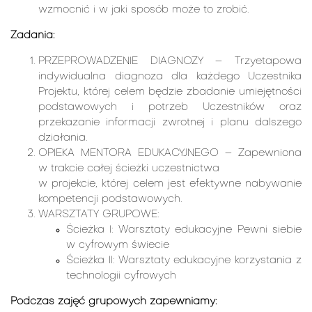
wzmocnić i w jaki sposób może to zrobić.
Zadania:
PRZEPROWADZENIE DIAGNOZY – Trzyetapowa
indywidualna diagnoza dla każdego Uczestnika
Projektu, której celem będzie zbadanie umiejętności
podstawowych i potrzeb Uczestników oraz
przekazanie informacji zwrotnej i planu dalszego
działania.
OPIEKA MENTORA EDUKACYJNEGO – Zapewniona
w trakcie całej ścieżki uczestnictwa
w projekcie, której celem jest efektywne nabywanie
kompetencji podstawowych.
WARSZTATY GRUPOWE:
Ścieżka I: Warsztaty edukacyjne Pewni siebie
w cyfrowym świecie
Ścieżka II: Warsztaty edukacyjne korzystania z
technologii cyfrowych
Podczas zajęć grupowych zapewniamy: