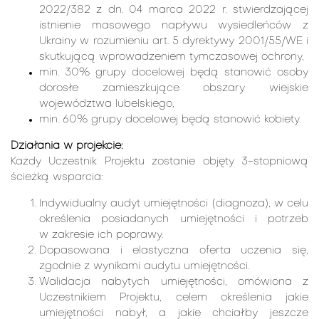
2022/382 z dn. 04 marca 2022 r. stwierdzającej
istnienie masowego napływu wysiedleńców z
Ukrainy w rozumieniu art. 5 dyrektywy 2001/55/WE i
skutkującą wprowadzeniem tymczasowej ochrony,
min. 30% grupy docelowej będą stanowić osoby
dorosłe zamieszkujące obszary wiejskie
województwa lubelskiego,
min. 60% grupy docelowej będą stanowić kobiety.
Działania w projekcie:
Każdy Uczestnik Projektu zostanie objęty 3-stopniową
ścieżką wsparcia:
Indywidualny audyt umiejętności (diagnoza), w celu
określenia posiadanych umiejętności i potrzeb
w zakresie ich poprawy.
Dopasowana i elastyczna oferta uczenia się,
zgodnie z wynikami audytu umiejętności.
Walidacja nabytych umiejętności, omówiona z
Uczestnikiem Projektu, celem określenia jakie
umiejętności nabył, a jakie chciałby jeszcze