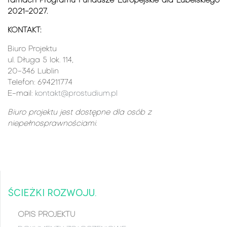
ramach Programu Fundusze Europejskie dla Lubelskiego
2021-2027.
KONTAKT:
Biuro Projektu
ul. Długa 5 lok. 114,
20-346 Lublin
Telefon: 694211774
E-mail:
kontakt@prostudium.pl
Biuro projektu jest dostępne dla osób z
niepełnosprawnościami.
Ścieżki rozwoju
OPIS PROJEKTU