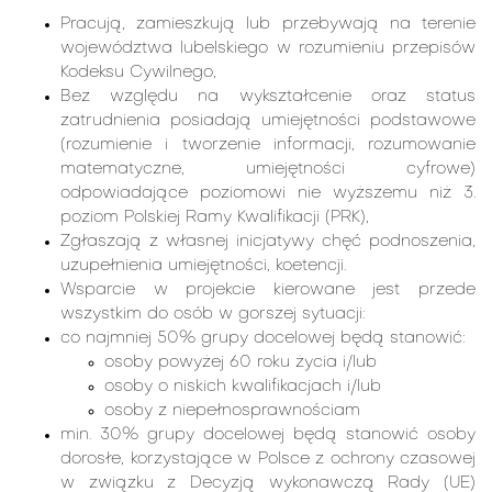
Pracują, zamieszkują lub przebywają na terenie
województwa lubelskiego w rozumieniu przepisów
Kodeksu Cywilnego,
Bez względu na wykształcenie oraz status
zatrudnienia posiadają umiejętności podstawowe
(rozumienie i tworzenie informacji, rozumowanie
matematyczne, umiejętności cyfrowe)
odpowiadające poziomowi nie wyższemu niż 3.
poziom Polskiej Ramy Kwalifikacji (PRK),
Zgłaszają z własnej inicjatywy chęć podnoszenia,
uzupełnienia umiejętności, koetencji.
Wsparcie w projekcie kierowane jest przede
wszystkim do osób w gorszej sytuacji:
co najmniej 50% grupy docelowej będą stanowić:
osoby powyżej 60 roku życia i/lub
osoby o niskich kwalifikacjach i/lub
osoby z niepełnosprawnościam
min. 30% grupy docelowej będą stanowić osoby
dorosłe, korzystające w Polsce z ochrony czasowej
w związku z Decyzją wykonawczą Rady (UE)