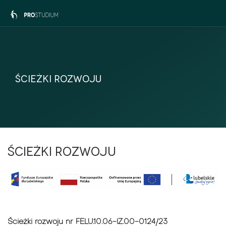
Ścieżki rozwoju
Ścieżki rozwoju
Ścieżki rozwoju nr FELU.10.06-IZ.00-0124/23